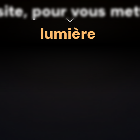
site,
pour
vous
met
lumière