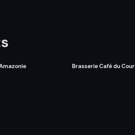
ts
l'Amazonie
Brasserie Café du Cour